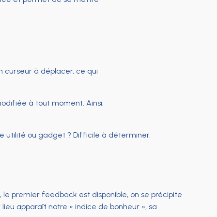
n curseur à déplacer, ce qui
odifiée à tout moment. Ainsi,
 utilité ou gadget ? Difficile à déterminer.
s, le premier feedback est disponible, on se précipite
r lieu apparaît notre « indice de bonheur », sa