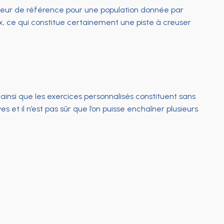
e valeur de référence pour une population donnée par
x, ce qui constitue certainement une piste à creuser
x ainsi que les exercices personnalisés constituent sans
et il n’est pas sûr que l’on puisse enchaîner plusieurs