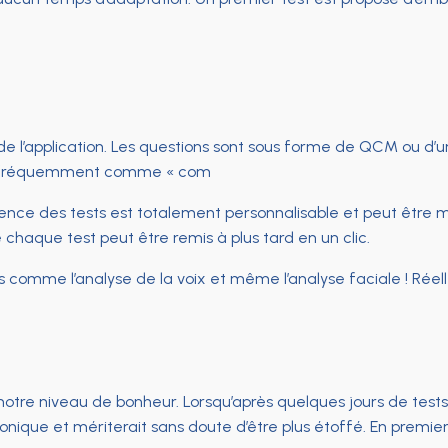
 de l’application. Les questions sont sous forme de QCM ou d’u
ent fréquemment comme « com
ence des tests est totalement personnalisable et peut être m
 chaque test peut être remis à plus tard en un clic.
comme l’analyse de la voix et même l’analyse faciale ! Réelle
ur notre niveau de bonheur. Lorsqu’après quelques jours de test
laconique et mériterait sans doute d’être plus étoffé. En premie