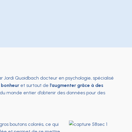
r Jordi Quoidbach docteur en psychologie, spécialisé
e bonheur
et surtout de
l’augmenter grâce à des
du monde entier d’obtenir des données pour des
ros boutons colorés, ce qui
mblée et permet de se mettre