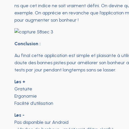
ns que cet indice ne soit vraiment défini. On devine qu
exemple. On apprécie en revanche que l’application met
pour augmenter son bonheur !
Conclusion :
Au final cette application est simple et plaisante à uti
doute des bonnes pistes pour améliorer son bonheur au q
tests par jour pendant longtemps sans se lasser.
Les +
Gratuite
Ergonomie
Facilité d’utilisation
Les -
Pas disponible sur Android