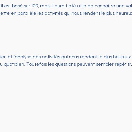
’il est basé sur 100, mais il aurait été utile de connaître un
te en parallèle les activités qui nous rendent le plus heureu
liser, et l’analyse des activités qui nous rendent le plus heureu
uotidien. Toutefois les questions peuvent sembler répétitives 