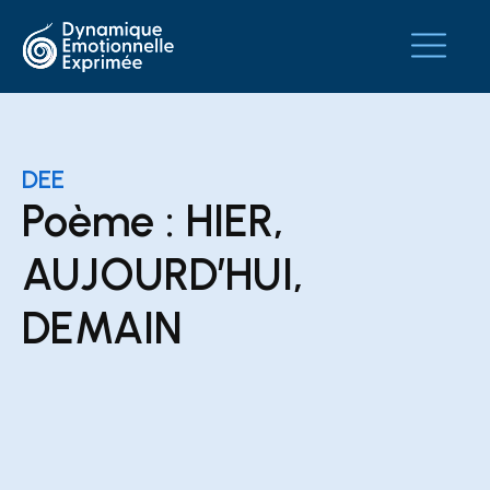
DEE
Poème : HIER,
AUJOURD’HUI,
DEMAIN